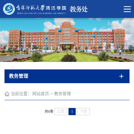
教务管理
当前位置：
网站首页
->
教务管理
共0条
上页
1
下页