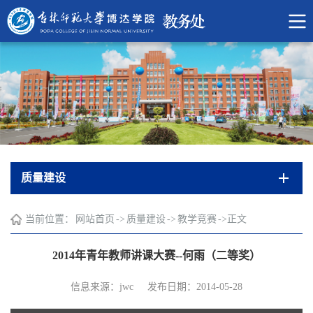
质量建设
当前位置：
网站首页
->
质量建设
->
教学竞赛
->
正文
2014年青年教师讲课大赛--何雨（二等奖）
信息来源：jwc
发布日期：2014-05-28