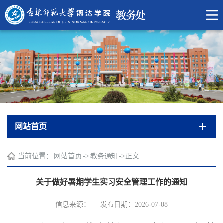
网站首页
当前位置：
网站首页
->
教务通知
->
正文
关于做好暑期学生实习安全管理工作的通知
信息来源：
发布日期：2026-07-08