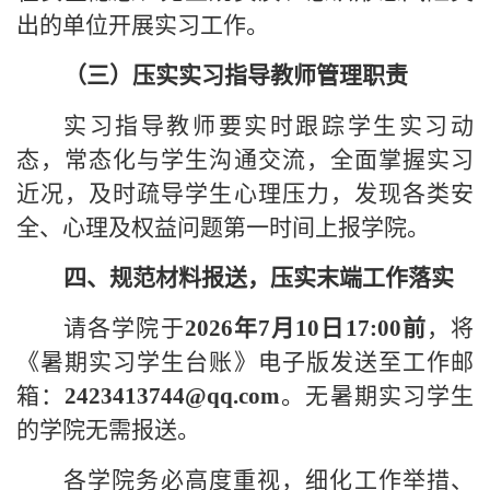
出的单位开展实习工作。
（三）压实实习指导教师管理职责
实习指导教师要实时跟踪学生实习动
态，常态化与学生沟通交流，全面掌握实习
近况，及时疏导学生心理压力，发现各类安
全、心理及权益问题第一时间上报学院。
四、规范材料报送，压实末端工作落实
请各学院于
2026年7月10日1
7
:00前
，将
《暑期
实习学生台账
》
电子版发送至工作邮
箱：
2423413744@qq.com
。无暑期实习学生
的学院无需报送。
各学院务必高度重视，细化工作举措、