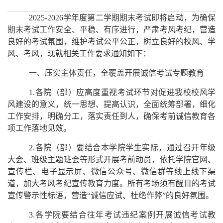
2025-2026学年度第二学期期末考试即将启动，为确保
期末考试工作安全、平稳、有序进行，严肃考风考纪，营造
良好的考试氛围，维护考试公平公正，树立良好的校风、学
风、考风，现就相关工作要求通知如下：
一、压实主体责任，全覆盖开展诚信考试专题教育
1.各院（部）应高度重视考试环节对促进我校校风学
风建设的意义，统一思想、提高认识，全面统筹部署，细化
工作安排，明确分工，落实责任到人，确保考前诚信教育各
项工作落地见效。
2.各院（部）要结合本学院学生实际，通过召开年级
大会、班级主题班会等形式开展考前动员，依托学院官网、
宣传栏、电子显示屏、微信公众号、微信群等线上线下渠
道，加大考风考纪宣传教育力度。所有考场须有醒目的考试
宣传警示性标语，营造“诚信应试、杜绝作弊”的良好氛围。
3.各学院要结合往年考试违纪案例开展诚信考试教