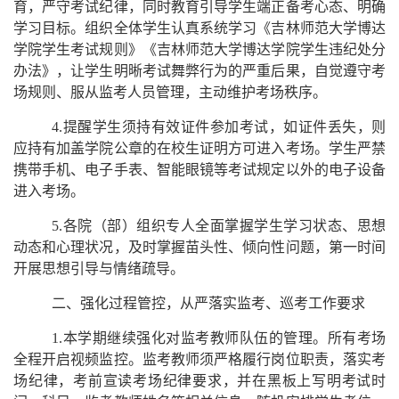
育，严守考试纪律，同时教育引导学生端正备考心态、明确
学习目标。组织全体学生认真系统学习《吉林师范大学博达
学院学生考试规则》《吉林师范大学博达学院学生违纪处分
办法》，让学生明晰考试舞弊行为的严重后果，自觉遵守考
场规则、服从监考人员管理，主动维护考场秩序。
4.提醒学生须持有效证件参加考试，如证件丢失，则
应持有加盖学院公章的在校生证明方可进入考场。学生严禁
携带手机、电子手表、智能眼镜等考试规定以外的电子设备
进入考场。
5.各院（部）组织专人全面掌握学生学习状态、思想
动态和心理状况，及时掌握苗头性、倾向性问题，第一时间
开展思想引导与情绪疏导。
二、强化过程管控，从严落实监考、巡考工作要求
1.本学期继续强化对监考教师队伍的管理。所有考场
全程开启视频监控。监考教师须严格履行岗位职责，落实考
场纪律，考前宣读考场纪律要求，并在黑板上写明考试时