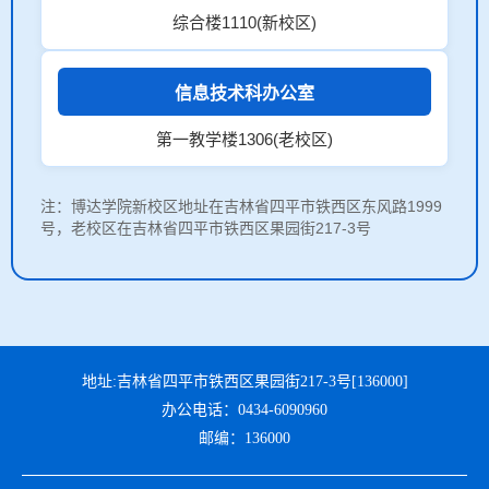
综合楼1110(新校区)
信息技术科办公室
第一教学楼1306(老校区)
注：博达学院新校区地址在吉林省四平市铁西区东风路1999
号，老校区在吉林省四平市铁西区果园街217-3号
地址:吉林省四平市铁西区果园街217-3号[136000]
办公电话：0434-6090960
邮编：136000