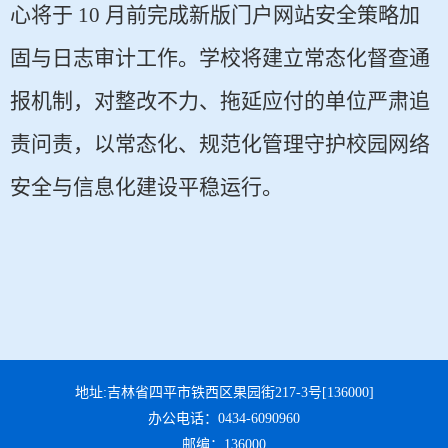
心将于 10 月前完成新版门户网站安全策略加
固与日志审计工作。学校将建立常态化督查通
报机制，对整改不力、拖延应付的单位严肃追
责问责，以常态化、规范化管理守护校园网络
安全与信息化建设平稳运行。
地址:吉林省四平市铁西区果园街217-3号[136000]
办公电话：0434-6090960
邮编：136000