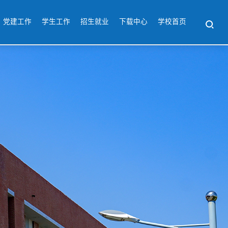
党建工作
学生工作
招生就业
下载中心
学校首页