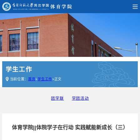
学生工作
当前位置：
首页
>
学生工作
>
正文
团学联
学团活动
体育学院||体院学子在行动 实践赋能新成长（三）