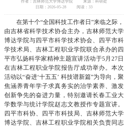
作者：吉林师范大学博达学院
来源：科研处
日期：2026-05-28
阅读：
33
在第十个“全国科技工作者日”来临之际，
由吉林省科学技术协会主办，吉林师范大学
博达学院与四平市科学技术协会、四平市科
学技术局、吉林工程职业学院联合承办的四
平市弘扬科学家精神主题宣讲活动于5月27日
在吉林工程职业学院报告厅成功举办。本次
活动以“奋进‘十五五’ 科技谱新篇”为导向，聚
焦涵养青年学子求真务实的治学素养、激发
创新争先的奋进力量，特别邀请长春工业大
学数学与统计学院赵志文教授作专题宣讲。
四平市科协、四平市科技局、吉林师范大学
博达学院、吉林工程职业学院相关负责同志