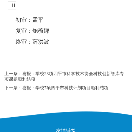
11
新时代背景下四平红色文化的创新传播
初审
：孟平
复审：鲍薇娜
终审：薛洪波
上一条：
喜报：学校23项四平市科学技术协会科技创新智库专
项课题顺利结项
下一条：
喜报：学校7项四平市科技计划项目顺利结项
友情链接