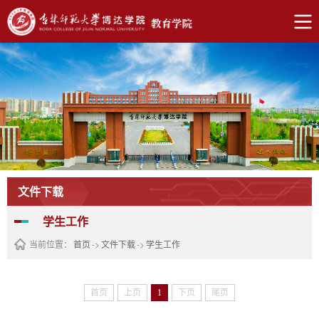
文件下载
学生工作
当前位置：
首页
->
文件下载
->
学生工作
首页
上页
1
下页
尾页