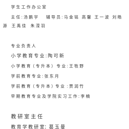
学 生 工 作 办 公 室
主 任 : 汤 鹏 宇 辅 导 员 : 马 金 铭 高 馨 王 一 波 刘 皓
源 王 禹 佳 朱 滢 羽
专 业 负 责 人
小 学 教 育 专 业 : 陶 可 新
小 学 教 育（ 专 升 本 ） 专 业 : 王 牧 野
学 前 教 育 专 业 : 张 东 月
学 前 教 育（ 专 升 本 ）专 业 : 贾 润 竹
早 期 教 育 专 业 及 学 院 实 习 工 作 : 李 楠
教 研 室 主 任
教 育 学 教 研 室：葛 玉 曼