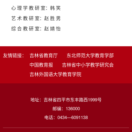
心 理 学 教 研 室：韩 笑
艺 术 教 研 室：赵 胜 男
综 合 教 研 室：赵 婧 怡
友情链接：
吉林省教育厅
东北师范大学教育学部
中国教育报
吉林省中小学教学研究会
吉林外国语大学教育学院
地址：吉林省四平市东丰路西1999号
邮编：136000
电话：0434—6091138