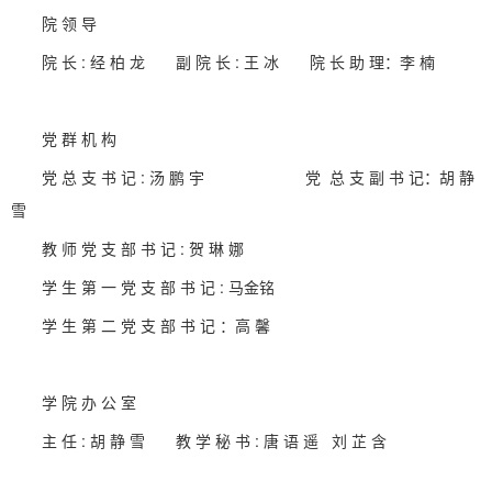
院 领 导
院 长 : 经 柏 龙 副 院 长 : 王 冰 院 长 助 理：李 楠
党 群 机 构
党 总 支 书 记 : 汤 鹏 宇 党 总 支 副 书 记：胡 静
雪
教 师 党 支 部 书 记 : 贺 琳 娜
学 生 第 一 党 支 部 书 记 : 马金铭
学 生 第 二 党 支 部 书 记 ：高 馨
学 院 办 公 室
主 任 : 胡 静 雪 教 学 秘 书 : 唐 语 遥 刘 芷 含