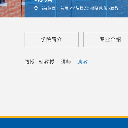
当前位置：
首页
>
学院概况
>
师资队伍
>
助教
学院简介
专业介绍
教授
副教授
讲师
助教