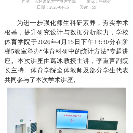
作者：吉林师范大学博达学院
来源：科研处
日期：2026-04-16
阅读：
59
为进一步强化师生科研素养，夯实学术
根基，提升研究设计与数据分析能力，学校
体育学院于2026年4月15日下午13:30分在阶
梯5教室举办“体育科研中的统计方法”专题讲
座。本次讲座由葛冰教授主讲，李重言副院
长主持。体育学院全体教师及部分学生代表
共同参与了本次学术讲座。