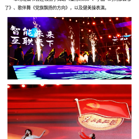
了》、歌伴舞《党旗飘扬的方向》，以及健美操表演。