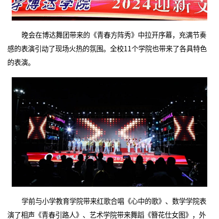
晚会在博达舞团带来的《青春方阵秀》中拉开序幕，充满节奏
感的表演引动了现场火热的氛围。全校11个学院也带来了各具特色
的表演。
学前与小学教育学院带来红歌合唱《心中的歌》、数学学院表
演了相声《青春引路人》、艺术学院带来舞蹈《簪花仕女图》，外