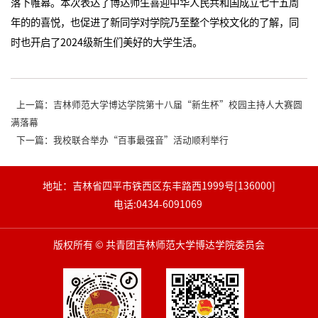
落下帷幕。本次表达了博达师生喜迎中华人民共和国成立七十五周
年的的喜悦，也促进了新同学对学院乃至整个学校文化的了解，同
时也开启了2024级新生们美好的大学生活。
上一篇：吉林师范大学博达学院第十八届“新生杯”校园主持人大赛圆
满落幕
下一篇：我校联合举办“百事最强音”活动顺利举行
地址：吉林省四平市铁西区东丰路西1999号[136000]
电话:0434-6091069
版权所有 © 共青团吉林师范大学博达学院委员会