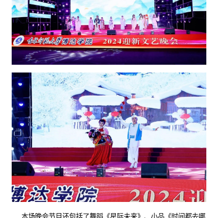
本场晚会节目还包括了舞蹈《星际未来》、小品《时间都去哪