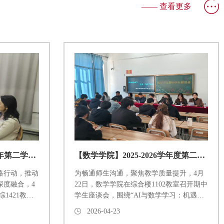
—— 查看更多
【数学学院】2025-2026学年第二学期第六次教研活动
【数学学院】2025-2026学年度第二学期期中学生座谈会
略行动，推动
为畅通师生沟通，聚焦教学质量提升，4月
深度融合，4
22日，数学学院在综合楼1102教室召开期中
综1421教室
学生座谈会，围绕“AI与数学学习：机遇、
可视化育人”专
边界与挑战”展开深入交流。本次座谈会由
2026-04-23
老师担任主
数学学院陶袁院长、文永芬副院长带队，学