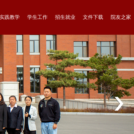
实践教学
学生工作
招生就业
文件下载
院友之家