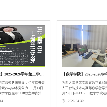
【数学学院】2025-2026学年第二学期第七次教研活动
学院师资队伍建设，切实提升青
为深入贯彻落实教育数字化战
素养与学术竞争力，5月13日
人工智能技术与高等数学教学
学学院在综1118教室举办第七
月29日下午13:30，数学学院在
。本次活动特邀吉林师范大学王
召开“AI赋能高等数学，抽象
14
2026-04-30
为“提升高校青年教师科研水
题教研活动。本次活动由宋丹