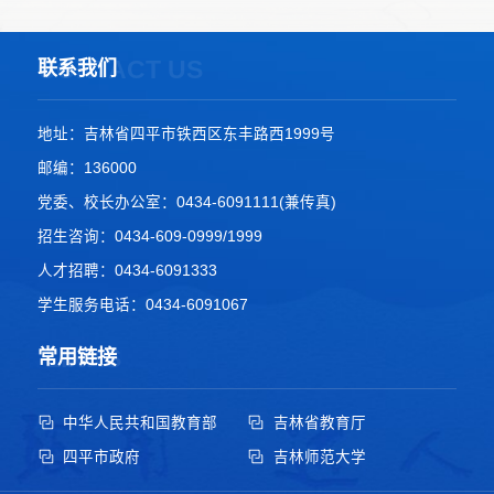
CONTACT US
联系我们
地址：吉林省四平市铁西区东丰路西1999号
邮编：136000
党委、校长办公室：0434-6091111(兼传真)
招生咨询：0434-609-0999/1999
人才招聘：0434-6091333
学生服务电话：0434-6091067
LINKS
常用链接
中华人民共和国教育部
吉林省教育厅
四平市政府
吉林师范大学