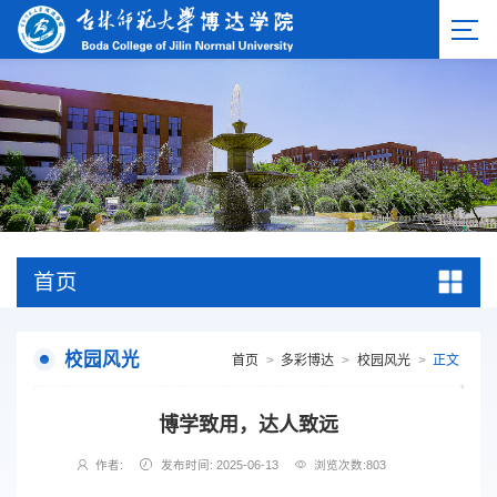
首页
校园风光
首页
>
多彩博达
>
校园风光
>
正文
博学致用，达人致远
作者:
发布时间: 2025-06-13
浏览次数:
803